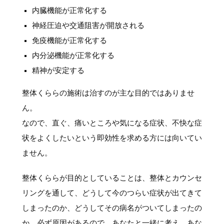
内臓機能が正常化する
神経圧迫や交通阻害が開放される
免疫機能が正常化する
内分泌機能が正常化する
精神が安定する
整体くららの施術は治すのが主な目的ではありませ
ん。
なので、直ぐ、痛いところや気になる症状、不快な症
状をよくしたいという即効性を求める方には向いてい
ません。
整体くららが目的としていることは、整体とカウンセ
リングを通して、どうして今のつらい症状が出てきて
しまったのか、どうしてその病名がついてしまったの
か、必ず原因があるので、あなたと一緒に考え、あな