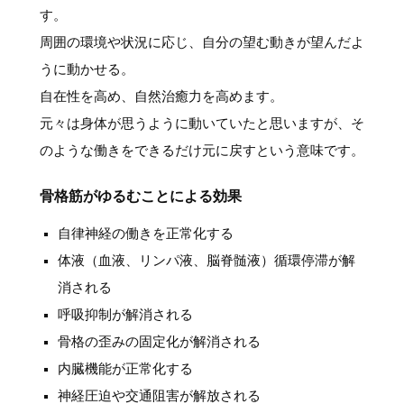
す。
周囲の環境や状況に応じ、自分の望む動きが望んだよ
うに動かせる。
自在性を高め、自然治癒力を高めます。
元々は身体が思うように動いていたと思いますが、そ
のような働きをできるだけ元に戻すという意味です。
骨格筋がゆるむことによる効果
自律神経の働きを正常化する
体液（血液、リンパ液、脳脊髄液）循環停滞が解
消される
呼吸抑制が解消される
骨格の歪みの固定化が解消される
内臓機能が正常化する
神経圧迫や交通阻害が解放される