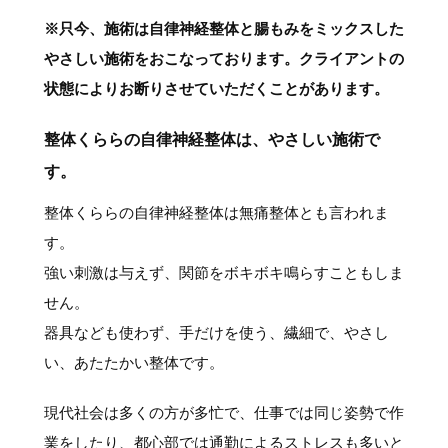
※只今、施術は自律神経整体と腸もみをミックスした
やさしい施術をおこなっております。クライアントの
状態によりお断りさせていただくことがあります。
整体くららの自律神経整体は、やさしい施術で
す。
整体くららの自律神経整体は無痛整体とも言われま
す。
強い刺激は与えず、関節をボキボキ鳴らすこともしま
せん。
器具なども使わず、手だけを使う、繊細で、やさし
い、あたたかい整体です。
現代社会は多くの方が多忙で、仕事では同じ姿勢で作
業をしたり、都心部では通勤によるストレスも多いと