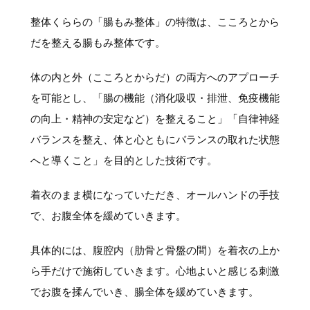
整体くららの「腸もみ整体」の特徴は、こころとから
だを整える腸もみ整体です。
体の内と外（こころとからだ）の両方へのアプローチ
を可能とし、「腸の機能（消化吸収・排泄、免疫機能
の向上・精神の安定など）を整えること」「自律神経
バランスを整え、体と心ともにバランスの取れた状態
へと導くこと」を目的とした技術です。
着衣のまま横になっていただき、オールハンドの手技
で、お腹全体を緩めていきます。
具体的には、腹腔内（肋骨と骨盤の間）を着衣の上か
ら手だけで施術していきます。心地よいと感じる刺激
でお腹を揉んでいき、腸全体を緩めていきます。