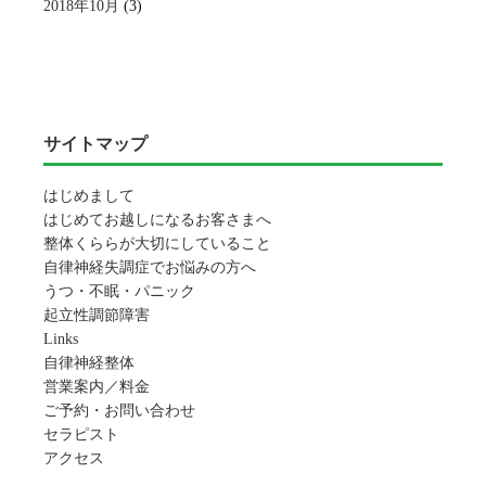
2018年10月
(3)
サイトマップ
はじめまして
はじめてお越しになるお客さまへ
整体くららが大切にしていること
自律神経失調症でお悩みの方へ
うつ・不眠・パニック
起立性調節障害
Links
自律神経整体
営業案内／料金
ご予約・お問い合わせ
セラピスト
アクセス