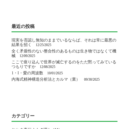
最近の投稿
現実を否認し無知のままでいるならば、それは常に最悪の
結果を招く
12/25/2025
全く矛盾性のない整合性のあるものは生き物ではなくて機
械
12/09/2025
ここで座り込んで世界が滅亡するのをただ黙ってみている
つもりですか
12/08/2025
1・I・愛の周波数
10/01/2025
内海式精神構造分析法とカルマ（業）
09/30/2025
カテゴリー