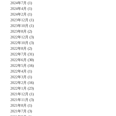
2024年7月
(1)
2024年4月
(1)
2024年2月
(1)
2023年12月
(1)
2023年10月
(1)
2023年8月
(2)
2022年12月
(3)
2022年10月
(3)
2022年8月
(2)
2022年7月
(31)
2022年6月
(30)
2022年5月
(16)
2022年4月
(1)
2022年3月
(1)
2022年2月
(16)
2022年1月
(23)
2021年12月
(1)
2021年11月
(3)
2021年8月
(1)
2021年7月
(3)