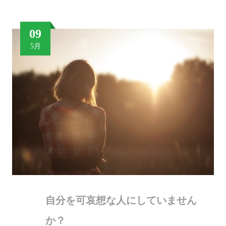
09
5月
自分を可哀想な人にしていません
か？