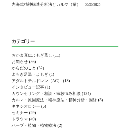
内海式精神構造分析法とカルマ（業）
09/30/2025
カテゴリー
おかま直伝よもぎ蒸し
(11)
お知らせ
(56)
からだのこと
(32)
よもぎ足湯・よもぎ
(1)
アダルトチルドレン（AC）
(13)
インタビュー記事
(1)
カウンセリング・相談・宗教悩み相談
(124)
カルマ・原因療法・精神療法・精神分析・因縁
(8)
キネシオロジー
(5)
セミナー
(29)
トラウマ
(49)
ハーブ・植物・植物療法
(2)