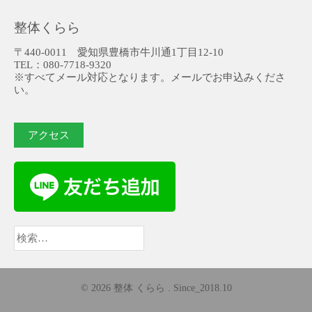
整体くらら
〒440-0011 愛知県豊橋市牛川通1丁目12-10
TEL：080-7718-9320
※すべてメール対応となります。メールでお申込みくださ
い。
アクセス
検
索:
© 2026 整体 くらら . Since_2018.10
AccessPress Parallax