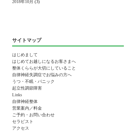
2018年10月
(3)
サイトマップ
はじめまして
はじめてお越しになるお客さまへ
整体くららが大切にしていること
自律神経失調症でお悩みの方へ
うつ・不眠・パニック
起立性調節障害
Links
自律神経整体
営業案内／料金
ご予約・お問い合わせ
セラピスト
アクセス