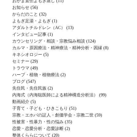
おかま直伝よもぎ蒸し
(11)
お知らせ
(56)
からだのこと
(32)
よもぎ足湯・よもぎ
(1)
アダルトチルドレン（AC）
(13)
インタビュー記事
(1)
カウンセリング・相談・宗教悩み相談
(124)
カルマ・原因療法・精神療法・精神分析・因縁
(8)
キネシオロジー
(5)
セミナー
(29)
トラウマ
(49)
ハーブ・植物・植物療法
(2)
ブログ
(547)
先住民・先住民族
(2)
内海式（内海聡医師による精神構造分析法）
(99)
動画紹介
(5)
子育て・子ども・ひきこもり
(51)
宗教・エホバの証人・創価学会・宗教二世
(59)
性被害・性暴力・性の悩み
(35)
恋愛・恋愛分析・恋愛診断
(2)
整体くららについて
(20)