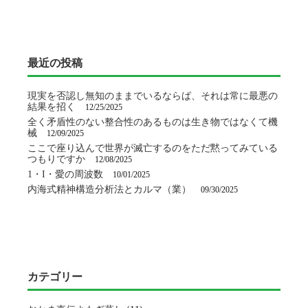
最近の投稿
現実を否認し無知のままでいるならば、それは常に最悪の
結果を招く
12/25/2025
全く矛盾性のない整合性のあるものは生き物ではなくて機
械
12/09/2025
ここで座り込んで世界が滅亡するのをただ黙ってみている
つもりですか
12/08/2025
1・I・愛の周波数
10/01/2025
内海式精神構造分析法とカルマ（業）
09/30/2025
カテゴリー