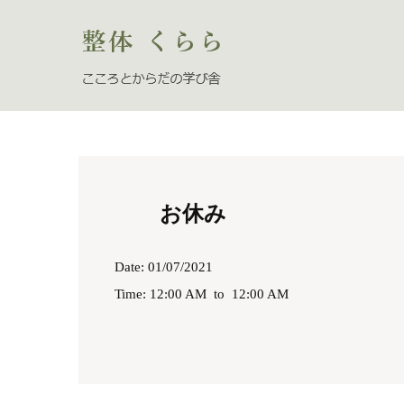
お休み
Date: 01/07/2021
Time: 12:00 AM
to
12:00 AM