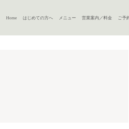
Home
はじめての方へ
メニュー
営業案内／料金
ご予