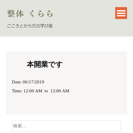
本開業です
Date: 06/17/2019
Time: 12:00 AM
to
12:00 AM
検
索: