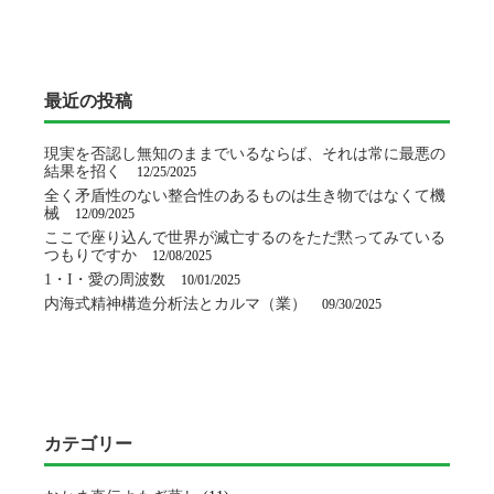
最近の投稿
現実を否認し無知のままでいるならば、それは常に最悪の
結果を招く
12/25/2025
全く矛盾性のない整合性のあるものは生き物ではなくて機
械
12/09/2025
ここで座り込んで世界が滅亡するのをただ黙ってみている
つもりですか
12/08/2025
1・I・愛の周波数
10/01/2025
内海式精神構造分析法とカルマ（業）
09/30/2025
カテゴリー