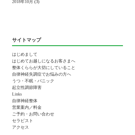
2018年10月
(3)
サイトマップ
はじめまして
はじめてお越しになるお客さまへ
整体くららが大切にしていること
自律神経失調症でお悩みの方へ
うつ・不眠・パニック
起立性調節障害
Links
自律神経整体
営業案内／料金
ご予約・お問い合わせ
セラピスト
アクセス