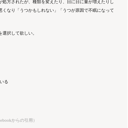
が処方されたが、種類を変えたり、日に日に量が増えたりし
悪くなり「うつかもしれない」「うつが原因で不眠になって
を選択して欲しい。
いる
ebookからの引用）