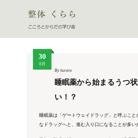
30
8月
By
kurara
睡眠薬から始まるうつ状
い！？
睡眠薬は「ゲートウェイドラッグ」と呼ぶこと
なドラッグへと、進む入り口になることが多い