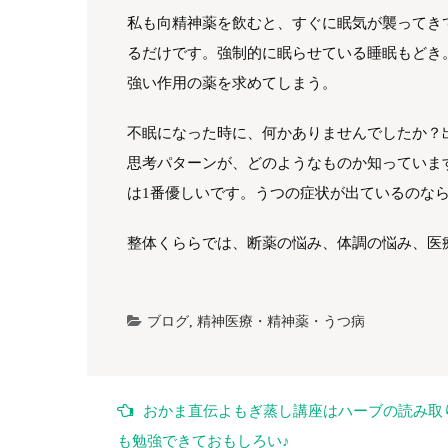
私も向精神薬を飲むと、すぐに眠気が襲ってき
るだけです。強制的に眠らせている睡眠もどき
強い作用の薬を求めてしまう。
不眠になった時に、何かありませんでしたか？
思考パターンが、どのようなものか知っていま
は1番優しいです。うつの症状が出ているのな
整体くららでは、断薬の悩み、体調の悩み、医
ブログ
,
精神医療・精神薬・うつ病
投
おかま直伝よもぎ蒸し講座はハーブの読み取
稿
も勉強できておもしろい♪