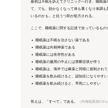
最初は不眠を訴えてクリニックへ行き、睡眠薬
て、でも、効かなくなって体も重くなり体調も
いるのかも」と抗うつ剤が処方される。
ここで、睡眠薬に関する記述で合っているもの
睡眠薬は不眠を治さない薬である
睡眠薬は向精神薬である
睡眠薬には依存性がある
睡眠薬の服用の中止には禁断症状が伴う
睡眠薬は、海外では麻薬と同様に規制されて
睡眠薬を飲み続けると、認知症になりやすい
睡眠薬を飲み続けると、早死にしやすい
答えは、「すべて」である。
（内海聡医師のFac