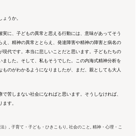
しょうか。
確実に、子どもの異常と思える行動には、意味があってそう
らえ、精神の異常ととらえ、発達障害や精神の障害と病名の
が現代です。本当に悲しいことだと思います。子どもたちの
いました。そして、私もそうでした。この内海式精神分析を
なものがわかるようになりましたが、まだ、親としても大人
療で苦しまない社会になればと思います。そうしなければ、
ります。
析法）
,
子育て・子ども・ひきこもり
,
社会のこと
,
精神・心理・こ