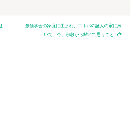
は
創価学会の家庭に生まれ、エホバの証人の家に嫁
いで、今、宗教から離れて思うこと