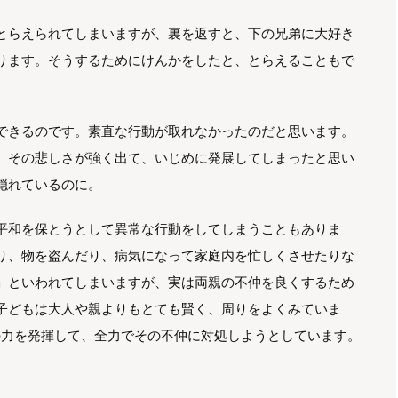
とらえられてしまいますが、裏を返すと、下の兄弟に大好き
ります。そうするためにけんかをしたと、とらえることもで
できるのです。素直な行動が取れなかったのだと思います。
、その悲しさが強く出て、いじめに発展してしまったと思い
隠れているのに。
平和を保とうとして異常な行動をしてしまうこともありま
り、物を盗んだり、病気になって家庭内を忙しくさせたりな
」といわれてしまいますが、実は両親の不仲を良くするため
子どもは大人や親よりもとても賢く、周りをよくみていま
の力を発揮して、全力でその不仲に対処しようとしています。