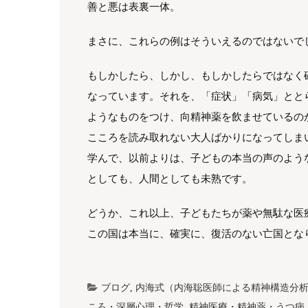
善と悪は表裏一体。
まさに、これらの例はそういえるのではないで
もしかしたら、しかし、もしかしたらではなく
なっています。それを、「症状」「病気」とと
ようなものをつけ、向精神薬を飲ませているの
こころを読み取れない大人ばかりになってしま
学んで、以前よりは、子どもの本当の声のよう
としても、人間としても未熟です。
どうか、これ以上、子どもたちが薬や無駄な医
この国は本当に、確実に、復活のない亡国とな
ブログ
,
内海式（内海聡医師による精神構造分
ころ・深層心理・哲学
,
精神医療・精神薬・うつ病