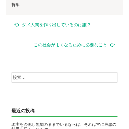
哲学
投
ダメ人間を作り出しているのは誰？
稿
ナ
この社会がよくなるために必要なこと
ビ
ゲ
検
ー
索:
シ
ョ
最近の投稿
ン
現実を否認し無知のままでいるならば、それは常に最悪の