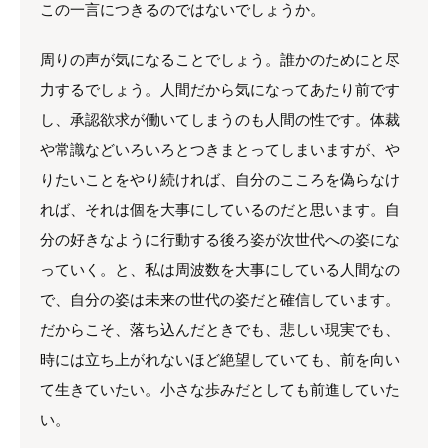
この一言につきるのではないでしょうか。
周りの声が気になることでしょう。誰かのためにと尽
力するでしょう。人間だから気になってあたり前です
し、承認欲求が働いてしまうのも人間の性です。体裁
や常識などいろいろとつきまとってしまいますが、や
りたいことをやり続ければ、自分のこころを偽らなけ
れば、それは個を大事にしているのだと思います。自
分の好きなように行動する後ろ姿が次世代への姿にな
っていく。と、私は周波数を大事にしている人間なの
で、自分の姿は未来の世代の姿だと確信しています。
だからこそ、落ち込んだときでも、悲しい現実でも、
時には立ち上がれないほど絶望していても、前を向い
て生きていたい。小さな歩みだとしても前進していた
い。