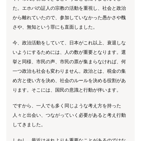
た。エホバの証人の宗教の活動を重視し、社会と政治
から離れていたので、参加していなかった愚かさや醜
さや、無知という罪にも直面しました。
今、政治活動をしていて、日本がこれ以上、衰退しな
いようにするためには、人の数が重要となります。選
挙と同様、市民の声、市民の票が集まらなければ、何
一つ政治も社会も変わりません。政治とは、税金の集
め方と使い方を決め、社会のルールを決める役割があ
ります。そこには、国民の意識と行動が伴います。
ですから、一人でも多く同じような考え方を持った
人々と出会い、つながっていく必要があると考え行動
してきました。
しかし、最近はそれよりも重要なことがあるのではな