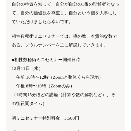
自分の特質を知って、自分が自分の1番の理解者となっ
て、自分の価値観を尊重し、自分という個を大事にし
ていただけましたら幸いです。
相性数秘術ミニセミナーでは、魂の数、本質的な数で
ある、ソウルナンバーを主に解説していきます。
■相性数秘術ミニセミナー開催日時
12月11日（水）
・午前 10時〜12時（Zoomと整体くらら現地）
・午後 8時〜10時（Zoomのみ）
（1時間15分ほどの講座（計算や数の解釈など）、そ
の後質問タイム）
初ミニセミナー特別料金 3,500円