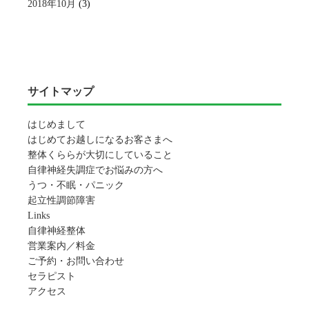
2018年10月
(3)
サイトマップ
はじめまして
はじめてお越しになるお客さまへ
整体くららが大切にしていること
自律神経失調症でお悩みの方へ
うつ・不眠・パニック
起立性調節障害
Links
自律神経整体
営業案内／料金
ご予約・お問い合わせ
セラピスト
アクセス