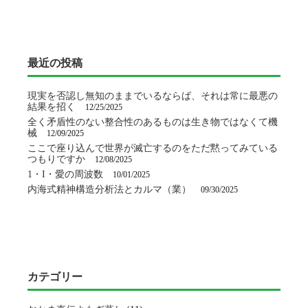
最近の投稿
現実を否認し無知のままでいるならば、それは常に最悪の
結果を招く
12/25/2025
全く矛盾性のない整合性のあるものは生き物ではなくて機
械
12/09/2025
ここで座り込んで世界が滅亡するのをただ黙ってみている
つもりですか
12/08/2025
1・I・愛の周波数
10/01/2025
内海式精神構造分析法とカルマ（業）
09/30/2025
カテゴリー