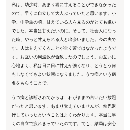
私は、幼少時、あまり親に甘えることができなかった
ので、早くに自立して大人ぶっていたと思います。小
学、中学生の頃、甘えている人を見るのがとても嫌い
でした。本当は甘えたいのに。そして、社会人になっ
た時、やっと甘えられる人と出会いました。今の夫で
す。夫は甘えてくることが全く苦ではなかったようで
す。お互いの周波数が合致したのでしょう。お互いに
心地よく、私は日に日に甘えが強くなり、とうとう何
もしなくてもよい状態になりました。うつ病という病
名をもらうことで。
うつ病と診断されてからは、わがままの言いたい放題
だったと思います。あまり覚えていませんが。幼児退
行していったということはよくわかります。本当に早
くの自立で疲れきっていたのです。でも、結局は安心