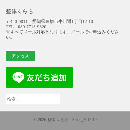
整体くらら
〒440-0011 愛知県豊橋市牛川通1丁目12-10
TEL：080-7718-9320
※すべてメール対応となります。メールでお申込みくださ
い。
アクセス
検
索:
© 2026 整体 くらら . Since_2018.10
AccessPress Parallax