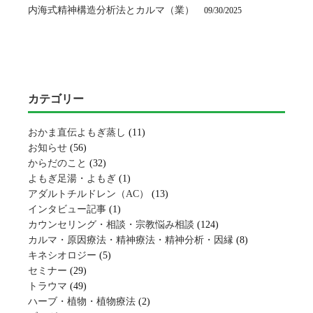
内海式精神構造分析法とカルマ（業）
09/30/2025
カテゴリー
おかま直伝よもぎ蒸し
(11)
お知らせ
(56)
からだのこと
(32)
よもぎ足湯・よもぎ
(1)
アダルトチルドレン（AC）
(13)
インタビュー記事
(1)
カウンセリング・相談・宗教悩み相談
(124)
カルマ・原因療法・精神療法・精神分析・因縁
(8)
キネシオロジー
(5)
セミナー
(29)
トラウマ
(49)
ハーブ・植物・植物療法
(2)