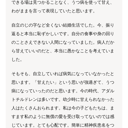
できる場は見つかることなく、うつ病を使って甘え、
わがままを言って表現していたと思います。
自立のじの字など全くない結婚生活でした。今、振り
返ると本当に恥ずかしいです。自分の食事や身の回り
のことさえできない人間になっていました。病人だか
ら甘えていいのだと、本当に愚かなことを考えていま
した。
そもそも、自立していれば病気になっていなかったと
思います。「甘えたい」という思いが強過ぎて、うつ
病になっていったのだと思います。今の時代、アダル
トチルドレンは多いです。幼少時に甘えられなかった
人はたくさんおられます。私は今の子どもたちは、ま
すます私のように無償の愛を受け取ってないのでは感
じています。とても心配です。簡単に精神疾患名をつ