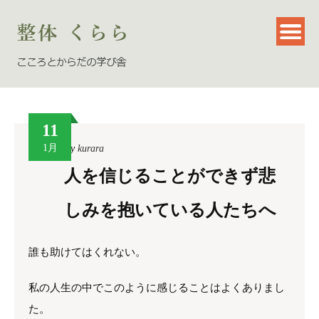
11
1月
By
kurara
人を信じることができず悲
しみを抱いている人たちへ
誰も助けてはくれない。
私の人生の中でこのように感じることはよくありまし
た。