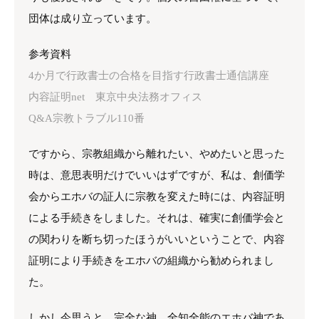
団体は成り立っています。
参考資料
4か月で行政書士の合格を目指す行政書士通信講座
内容証明net 東京中央法務オフィス
Q&A宗教トラブル110番
ですから、宗教組織から離れたい、やめたいと思った
時は、意思表明だけでいいはずですが、私は、創価学
会からエホバの証人に宗教を変えた時には、内容証明
による手続きをしました。それは、確実に創価学会と
の関わりを断ち切ったほうがいいということで、内容
証明により手続きをエホバの組織から勧められまし
た。
しかし今思うと、完全な神、全知全能のエホバ神であ