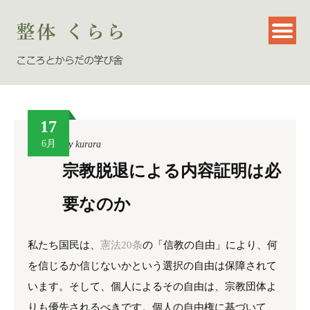
17
6月
By
kurara
宗教脱退による内容証明は必
要なのか
私たち国民は、
憲法20条
の「信教の自由」により、何
を信じるか信じないかという選択の自由は保障されて
います。そして、個人によるその自由は、宗教団体よ
りも優先されるべきです。個人の自由権に基づいて、