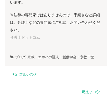
います。
※法律の専門家ではありませんので、手続きなど詳細
は、弁護士などの専門家にご相談、お問い合わせくだ
さい。
弁護士ドットコム
ブログ
,
宗教・エホバの証人・創価学会・宗教二世
投
ズルいひと
稿
ナ
燃えよ
ビ
ゲ