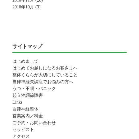
2018年11月
(28)
2018年10月
(3)
サイトマップ
はじめまして
はじめてお越しになるお客さまへ
整体くららが大切にしていること
自律神経失調症でお悩みの方へ
うつ・不眠・パニック
起立性調節障害
Links
自律神経整体
営業案内／料金
ご予約・お問い合わせ
セラピスト
アクセス