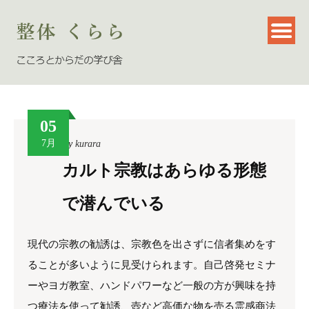
05
7月
By
kurara
カルト宗教はあらゆる形態
で潜んでいる
現代の宗教の勧誘は、宗教色を出さずに信者集めをす
ることが多いように見受けられます。自己啓発セミナ
ーやヨガ教室、ハンドパワーなど一般の方が興味を持
つ療法を使って勧誘、壺など高価な物を売る霊感商法