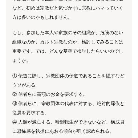
など、初めは宗教だと気づかずに宗教にハマっていく
方は多いのかもしれません。
もし、参加した本人や家族のその組織が、危険のない
組織なのか、カルト宗教なのか、検討してみることは
重要です。では、どんな基準で検討したらいいのでし
ょうか。
① 伝道に際し、宗教団体の伝道であることを隠すなど
ウソがある。
② 信者らに高額のお金を要求する。
③ 信者らに、宗教団体の代表に対する、絶対的帰依と
従属を要求する。
④ 人類が滅亡する、輪廻転生ができないなど、構成員
に恐怖感を執拗にあおる傾向が強く認められる。