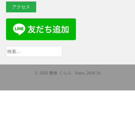
アクセス
検
索:
© 2026 整体 くらら . Since_2018.10
AccessPress Parallax