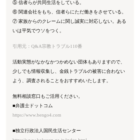
⑤ 信者らが共同生活をしている。
⑥ 関連会社をもち、信者らにただ働きをさせている。
⑦ 家族からのクレームに関し誠実に対応しない。ある
いは平気でウソをつく。
引用元：Q&A宗教トラブル110番
活動実態がなかなかつかめない団体もありますので、
少しでも情報収集し、金銭トラブルの被害に合わない
よう、調査されることをおすすめいたします。
無料相談窓口もご活用ください。
■弁護士ドットコム
https://www.bengo4.com
■独立行政法人国民生活センター