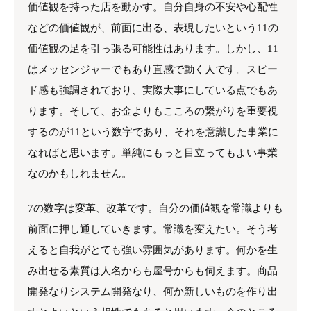
価値観を持った店を動かす。自分自身の不安や心配性
などの価値観が、前面に出る、表現したいという11の
価値観の足を引っ張る可能性はあります。しかし、11
はメッセンジャーでもあり直感で動く人です。スピー
ド感も強調されており、実際大事にしている点でもあ
ります。そして、お金よりもこころの繋がりを重要視
するのが11という数字であり、それを意識した事業に
なればと思います。単純にもっと目立ってもよい事業
なのかもしれません。
7の数字は変革、改革です。自分の価値観を常識よりも
前面に押し通していきます。常識を変えたい。そう考
えると自我がとても強い雰囲気があります。何かを生
み出せる素質は人名からも屋号からも伺えます。商品
開発なりシステム開発なり、何か新しいものを作り出