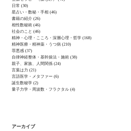
日常
(30)
星占い・数秘・手相
(46)
書籍の紹介
(26)
相性数秘術
(46)
社会のこと
(46)
精神・心理・こころ・深層心理・哲学
(168)
精神医療・精神薬・うつ病
(210)
罪悪感
(37)
自律神経整体・基幹操法・施術
(38)
親子、家族、人間関係
(24)
言葉は力
(21)
言語医学・メタファー
(6)
誕生数秘学
(2)
量子力学・周波数・フラクタル
(4)
アーカイブ