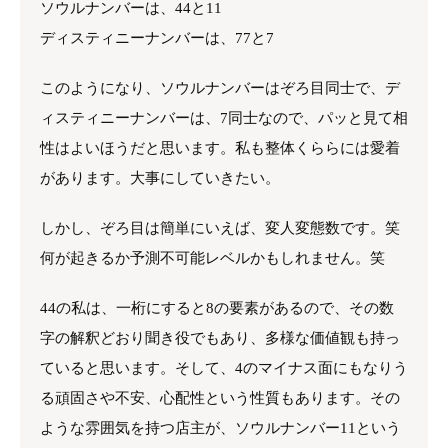
ソウルナンバーは、44と11
ディスティニーナンバーは、77と7
このようになり、ソウルナンバーはぞろ目同士で、デ
ィスティニーナンバーは、7同士なので、パッと見て相
性はよいほうだと思います。私も整体くららには愛着
があります。大事にしていきたい。
しかし、ぞろ目は簡単にいえば、変人変態数です。笑
何が起きるか予測不可能レベルかもしれません。笑
44の私は、一桁にすると8の要素があるので、その数
字の解釈どおり聞き役でもあり、多様な価値観も持っ
ていると思います。そして、4のマイナス面にもなりう
る頑固さや不安、心配性という性質もあります。その
ような雰囲気を持つ店主が、ソウルナンバー11という