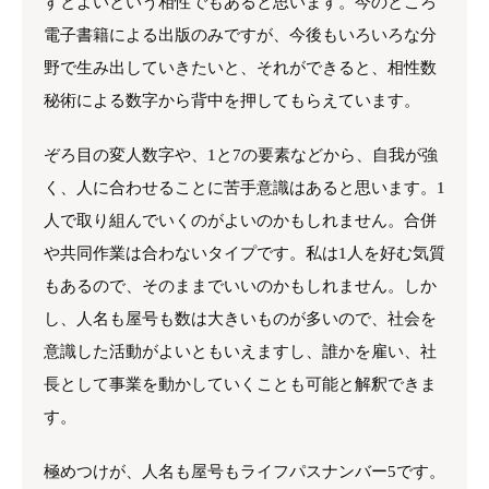
すとよいという相性でもあると思います。今のところ
電子書籍による出版のみですが、今後もいろいろな分
野で生み出していきたいと、それができると、相性数
秘術による数字から背中を押してもらえています。
ぞろ目の変人数字や、1と7の要素などから、自我が強
く、人に合わせることに苦手意識はあると思います。1
人で取り組んでいくのがよいのかもしれません。合併
や共同作業は合わないタイプです。私は1人を好む気質
もあるので、そのままでいいのかもしれません。しか
し、人名も屋号も数は大きいものが多いので、社会を
意識した活動がよいともいえますし、誰かを雇い、社
長として事業を動かしていくことも可能と解釈できま
す。
極めつけが、人名も屋号もライフパスナンバー5です。