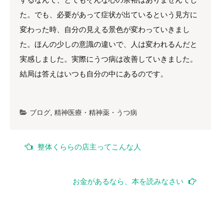
するなんて、とてもそんな心の余裕はありませんでし
た。でも、必要があって症状が出ているという見方に
変わった時、自分の見える景色が変わっていきまし
た。ほんの少しの意識の違いで、人は変われるんだと
実感しました。実際にうつ病は改善していきました。
結局は答えはいつも自分の中にあるのです。
ブログ
,
精神医療・精神薬・うつ病
投
整体くららの店主ってこんな人
稿
ナ
お金があるなら、本を読みなさい
ビ
ゲ