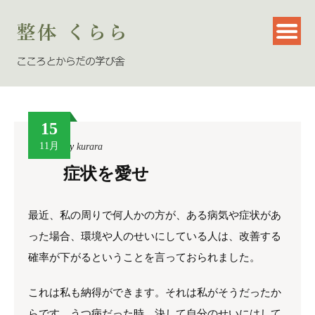
15
11月
By
kurara
症状を愛せ
最近、私の周りで何人かの方が、ある病気や症状があ
った場合、環境や人のせいにしている人は、改善する
確率が下がるということを言っておられました。
これは私も納得ができます。それは私がそうだったか
らです。うつ病だった時、決して自分のせいにはして