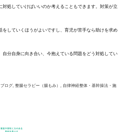
に対処していけばいいのか考えることもできます。対策が立
活をしていくほうがよいですし、育児が苦手なら助けを求め
、自分自身に向き合い、今抱えている問題をどう対処してい
,
ブログ
,
整腸セラピー（腸もみ）
,
自律神経整体・基幹操法・施