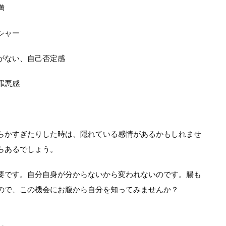
満
シャー
がない、自己否定感
罪悪感
らかすぎたりした時は、隠れている感情があるかもしれませ
らあるでしょう。
要です。自分自身が分からないから変われないのです。腸も
ので、この機会にお腹から自分を知ってみませんか？