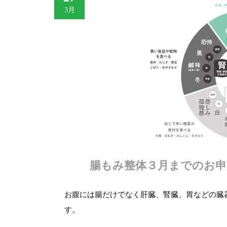
3月
腸もみ整体３月までのお申
お腹には腸だけでなく肝臓、腎臓、胃などの臓
す。