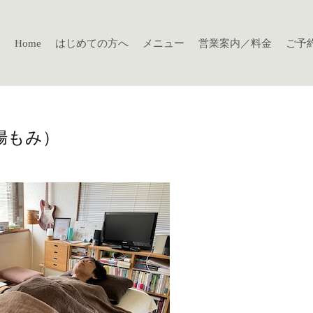
Home
はじめての方へ
メニュー
営業案内／料金
ご予
腸もみ）