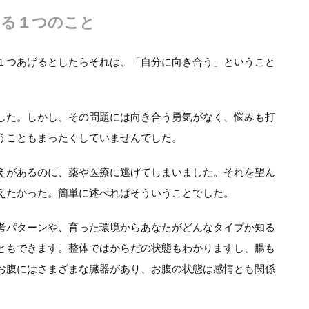
いる１つのこと
１つあげるとしたらそれは、「自分に向き合う」ということ
した。しかし、その問題には向き合う勇気がなく、悩みも打
うこともまったくしていませんでした。
えがあるのに、薬や医療に逃げてしまいました。それを望ん
えたかった。簡単に述べればそういうことでした。
考パターンや、育った環境からあなたがどんなタイプか知る
ともできます。整体ではからだの状態もわかりますし、腸も
お腹にはさまざまな臓器があり、お腹の状態は感情とも関係