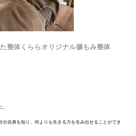
せた整体くららオリジナル腸もみ整体
た。
自分自身を知り、何よりも生きる力を生み出せることができ