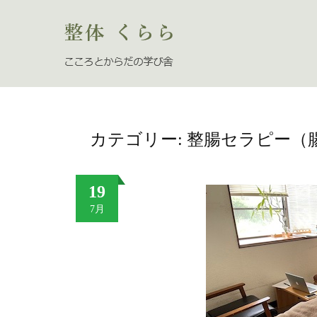
カテゴリー: 整腸セラピー（
19
7月